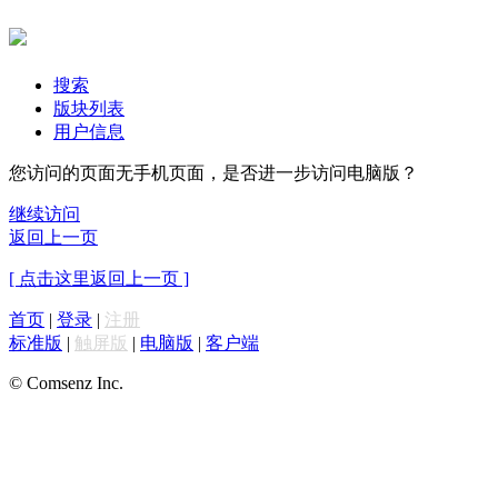
搜索
版块列表
用户信息
您访问的页面无手机页面，是否进一步访问电脑版？
继续访问
返回上一页
[ 点击这里返回上一页 ]
首页
|
登录
|
注册
标准版
|
触屏版
|
电脑版
|
客户端
© Comsenz Inc.