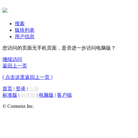
搜索
版块列表
用户信息
您访问的页面无手机页面，是否进一步访问电脑版？
继续访问
返回上一页
[ 点击这里返回上一页 ]
首页
|
登录
|
注册
标准版
|
触屏版
|
电脑版
|
客户端
© Comsenz Inc.