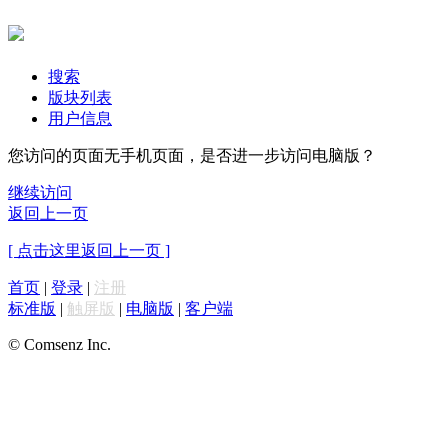
搜索
版块列表
用户信息
您访问的页面无手机页面，是否进一步访问电脑版？
继续访问
返回上一页
[ 点击这里返回上一页 ]
首页
|
登录
|
注册
标准版
|
触屏版
|
电脑版
|
客户端
© Comsenz Inc.