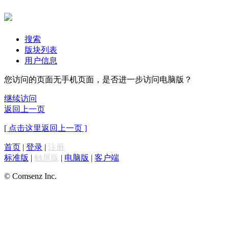
搜索
版块列表
用户信息
您访问的页面无手机页面，是否进一步访问电脑版？
继续访问
返回上一页
[ 点击这里返回上一页 ]
首页
|
登录
|
注册
标准版
|
触屏版
|
电脑版
|
客户端
© Comsenz Inc.