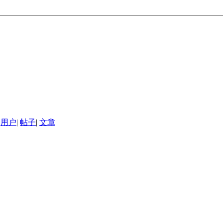
用户
|
帖子
|
文章