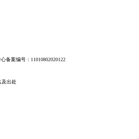
编号：11010802020122
名及出处