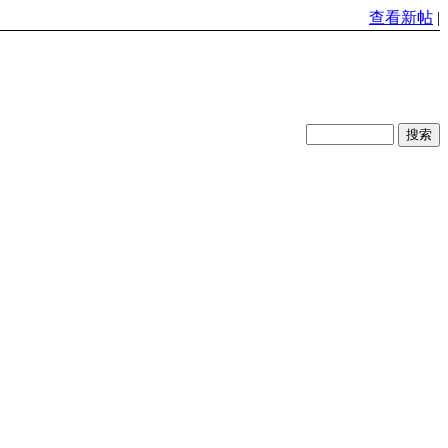
查看新帖
|