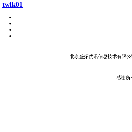
twlk01
北京盛拓优讯信息技术有限公司
感谢所