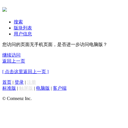
搜索
版块列表
用户信息
您访问的页面无手机页面，是否进一步访问电脑版？
继续访问
返回上一页
[ 点击这里返回上一页 ]
首页
|
登录
|
注册
标准版
|
触屏版
|
电脑版
|
客户端
© Comsenz Inc.