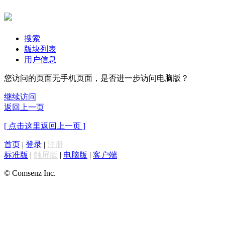
搜索
版块列表
用户信息
您访问的页面无手机页面，是否进一步访问电脑版？
继续访问
返回上一页
[ 点击这里返回上一页 ]
首页
|
登录
|
注册
标准版
|
触屏版
|
电脑版
|
客户端
© Comsenz Inc.