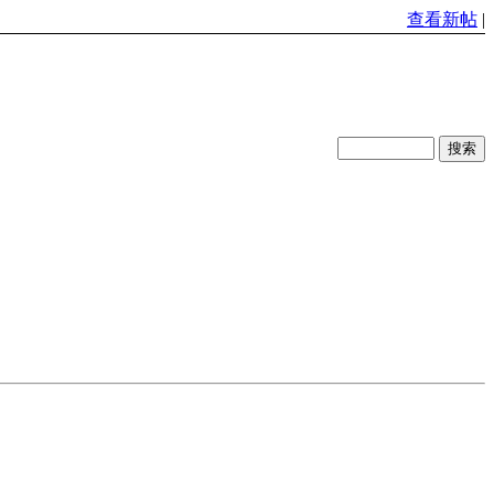
查看新帖
|