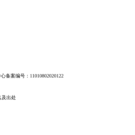
编号：11010802020122
名及出处