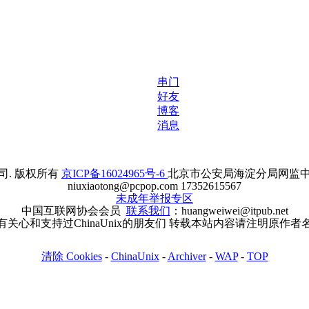
串门
好友
博客
消息
. 版权所有
京ICP备16024965号-6
北京市公安局海淀分局网监中心备案
niuxiaotong@pcpop.com 17352615567
未成年举报专区
中国互联网协会会员
联系我们
：huangweiwei@itpub.net
有关心和支持过ChinaUnix的朋友们 转载本站内容请注明原作者
清除 Cookies
-
ChinaUnix
-
Archiver
-
WAP
-
TOP