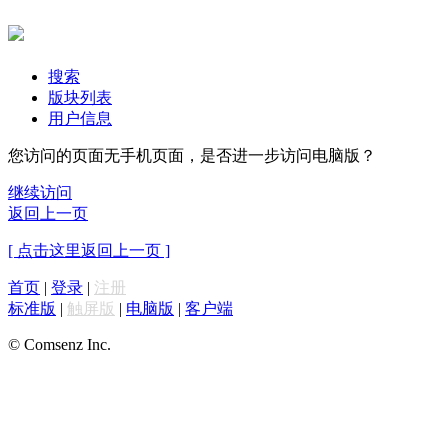
搜索
版块列表
用户信息
您访问的页面无手机页面，是否进一步访问电脑版？
继续访问
返回上一页
[ 点击这里返回上一页 ]
首页
|
登录
|
注册
标准版
|
触屏版
|
电脑版
|
客户端
© Comsenz Inc.