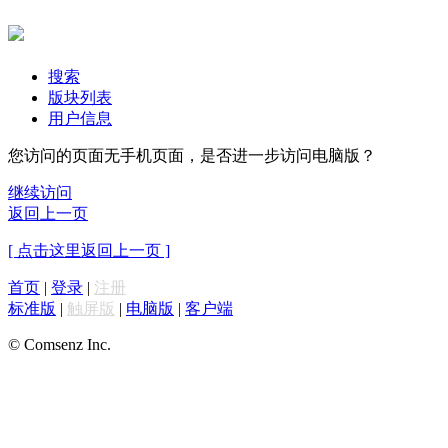
搜索
版块列表
用户信息
您访问的页面无手机页面，是否进一步访问电脑版？
继续访问
返回上一页
[ 点击这里返回上一页 ]
首页
|
登录
|
注册
标准版
|
触屏版
|
电脑版
|
客户端
© Comsenz Inc.