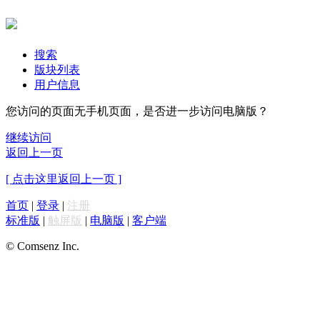
搜索
版块列表
用户信息
您访问的页面无手机页面，是否进一步访问电脑版？
继续访问
返回上一页
[ 点击这里返回上一页 ]
首页
|
登录
|
注册
标准版
|
触屏版
|
电脑版
|
客户端
© Comsenz Inc.