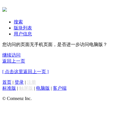
搜索
版块列表
用户信息
您访问的页面无手机页面，是否进一步访问电脑版？
继续访问
返回上一页
[ 点击这里返回上一页 ]
首页
|
登录
|
注册
标准版
|
触屏版
|
电脑版
|
客户端
© Comsenz Inc.