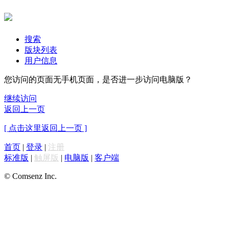
搜索
版块列表
用户信息
您访问的页面无手机页面，是否进一步访问电脑版？
继续访问
返回上一页
[ 点击这里返回上一页 ]
首页
|
登录
|
注册
标准版
|
触屏版
|
电脑版
|
客户端
© Comsenz Inc.