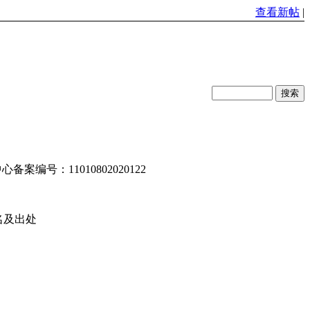
查看新帖
|
编号：11010802020122
名及出处