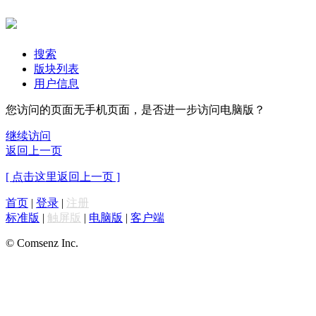
搜索
版块列表
用户信息
您访问的页面无手机页面，是否进一步访问电脑版？
继续访问
返回上一页
[ 点击这里返回上一页 ]
首页
|
登录
|
注册
标准版
|
触屏版
|
电脑版
|
客户端
© Comsenz Inc.