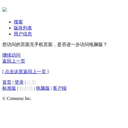
搜索
版块列表
用户信息
您访问的页面无手机页面，是否进一步访问电脑版？
继续访问
返回上一页
[ 点击这里返回上一页 ]
首页
|
登录
|
注册
标准版
|
触屏版
|
电脑版
|
客户端
© Comsenz Inc.