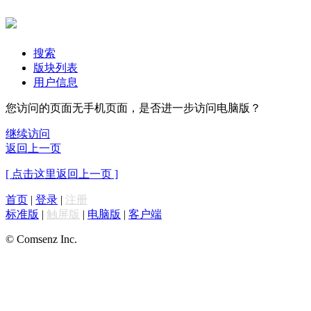
搜索
版块列表
用户信息
您访问的页面无手机页面，是否进一步访问电脑版？
继续访问
返回上一页
[ 点击这里返回上一页 ]
首页
|
登录
|
注册
标准版
|
触屏版
|
电脑版
|
客户端
© Comsenz Inc.