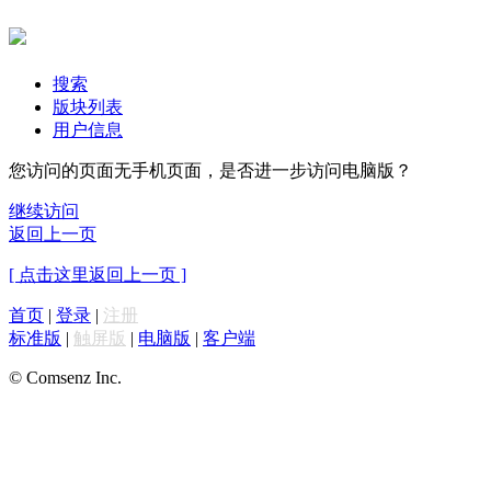
搜索
版块列表
用户信息
您访问的页面无手机页面，是否进一步访问电脑版？
继续访问
返回上一页
[ 点击这里返回上一页 ]
首页
|
登录
|
注册
标准版
|
触屏版
|
电脑版
|
客户端
© Comsenz Inc.