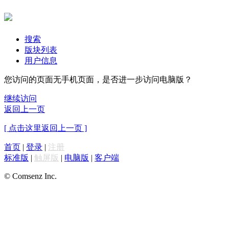
搜索
版块列表
用户信息
您访问的页面无手机页面，是否进一步访问电脑版？
继续访问
返回上一页
[ 点击这里返回上一页 ]
首页
|
登录
|
注册
标准版
|
触屏版
|
电脑版
|
客户端
© Comsenz Inc.