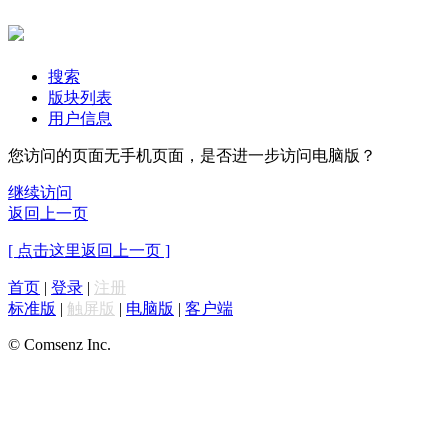
搜索
版块列表
用户信息
您访问的页面无手机页面，是否进一步访问电脑版？
继续访问
返回上一页
[ 点击这里返回上一页 ]
首页
|
登录
|
注册
标准版
|
触屏版
|
电脑版
|
客户端
© Comsenz Inc.