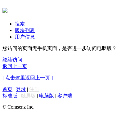
搜索
版块列表
用户信息
您访问的页面无手机页面，是否进一步访问电脑版？
继续访问
返回上一页
[ 点击这里返回上一页 ]
首页
|
登录
|
注册
标准版
|
触屏版
|
电脑版
|
客户端
© Comsenz Inc.