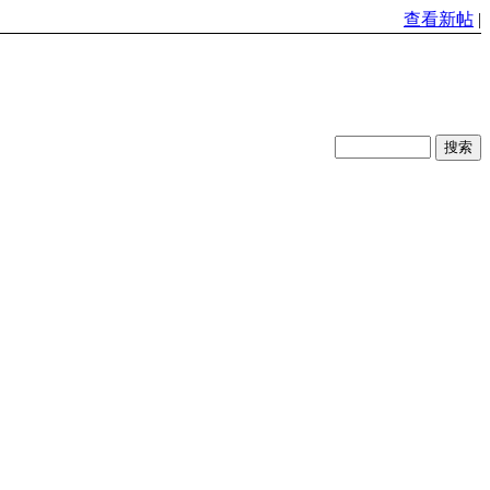
查看新帖
|