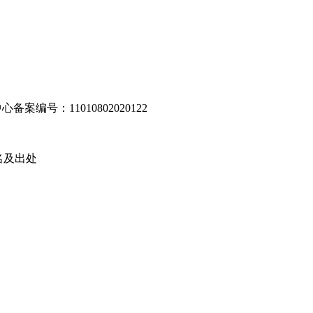
编号：11010802020122
名及出处