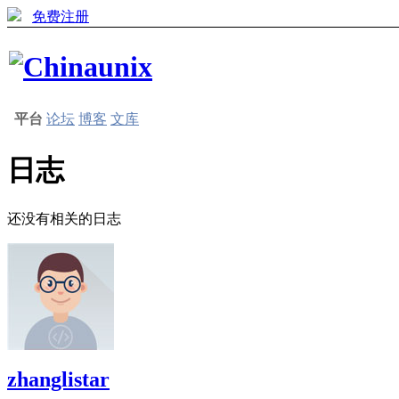
免费注册
平台
论坛
博客
文库
日志
还没有相关的日志
zhanglistar