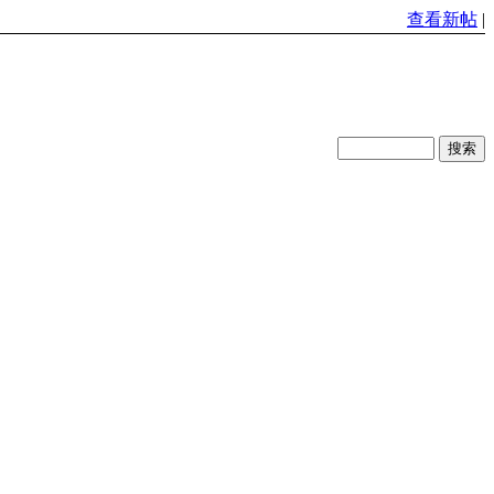
查看新帖
|