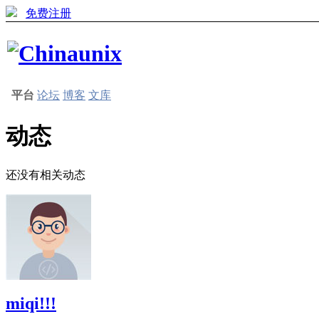
免费注册
平台
论坛
博客
文库
动态
还没有相关动态
miqi!!!