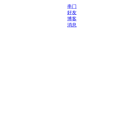
串门
好友
博客
消息