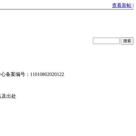
查看新帖
|
编号：11010802020122
名及出处