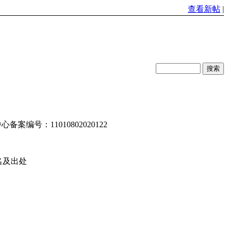
查看新帖
|
编号：11010802020122
名及出处