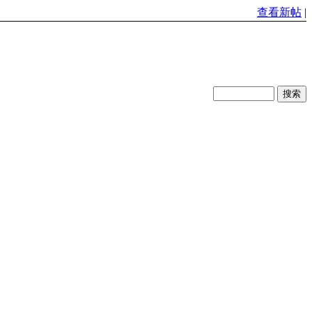
查看新帖
|