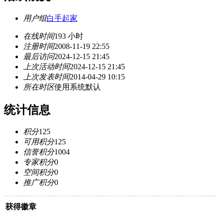
用户组
白手起家
在线时间
193 小时
注册时间
2008-11-19 22:55
最后访问
2024-12-15 21:45
上次活动时间
2024-12-15 21:45
上次发表时间
2014-04-29 10:15
所在时区
使用系统默认
统计信息
积分
125
可用积分
125
信誉积分
1004
专家积分
0
空间积分
0
推广积分
0
获得徽章