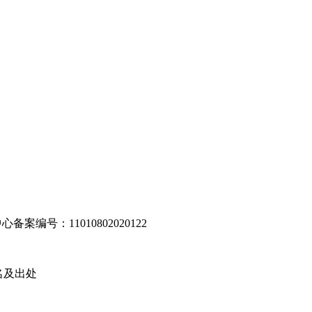
编号：11010802020122
名及出处