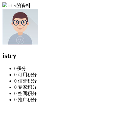
istry的资料
istry
0
积分
0
可用积分
0
信誉积分
0
专家积分
0
空间积分
0
推广积分