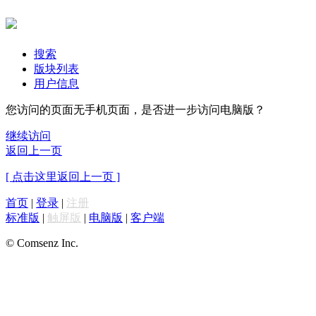
搜索
版块列表
用户信息
您访问的页面无手机页面，是否进一步访问电脑版？
继续访问
返回上一页
[ 点击这里返回上一页 ]
首页
|
登录
|
注册
标准版
|
触屏版
|
电脑版
|
客户端
© Comsenz Inc.