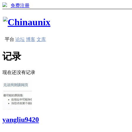
免费注册
平台
论坛
博客
文库
记录
现在还没有记录
yangliu9420