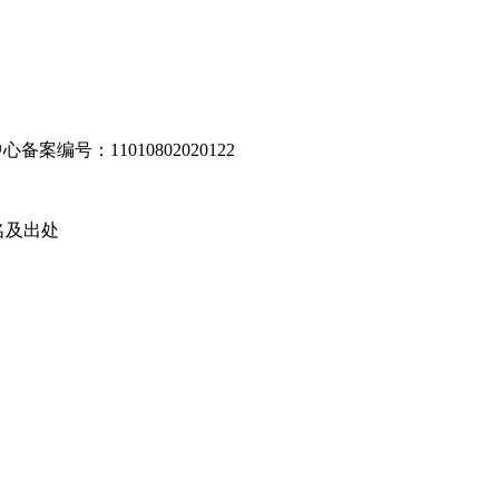
编号：11010802020122
名及出处