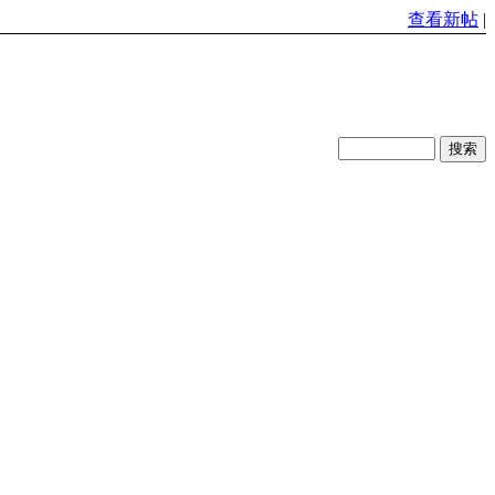
查看新帖
|