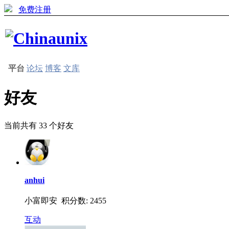
免费注册
平台
论坛
博客
文库
好友
当前共有
33
个好友
anhui
小富即安 积分数: 2455
互动