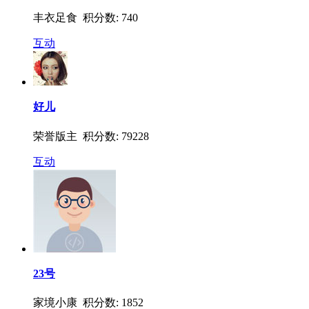
丰衣足食 积分数: 740
互动
好儿
荣誉版主 积分数: 79228
互动
23号
家境小康 积分数: 1852