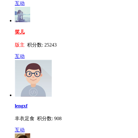
互动
笑儿
版主
积分数: 25243
互动
lengxf
丰衣足食 积分数: 908
互动