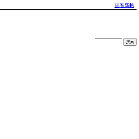
查看新帖
|