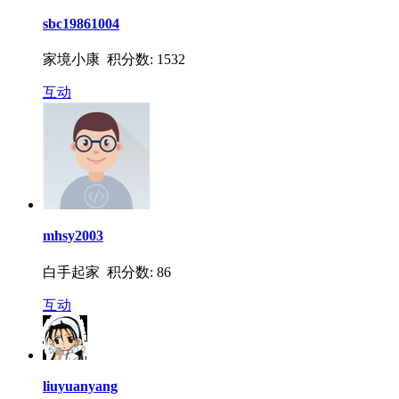
sbc19861004
家境小康 积分数: 1532
互动
mhsy2003
白手起家 积分数: 86
互动
liuyuanyang