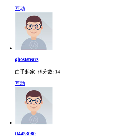
互动
ghoststears
白手起家 积分数: 14
互动
ft4453080