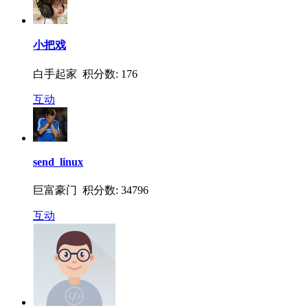
小把戏
白手起家 积分数: 176
互动
send_linux
巨富豪门 积分数: 34796
互动