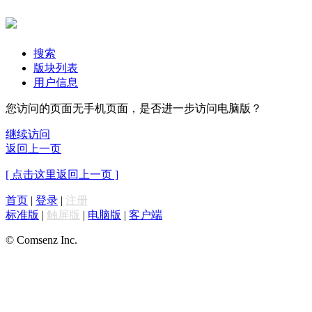
搜索
版块列表
用户信息
您访问的页面无手机页面，是否进一步访问电脑版？
继续访问
返回上一页
[ 点击这里返回上一页 ]
首页
|
登录
|
注册
标准版
|
触屏版
|
电脑版
|
客户端
© Comsenz Inc.