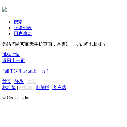
搜索
版块列表
用户信息
您访问的页面无手机页面，是否进一步访问电脑版？
继续访问
返回上一页
[ 点击这里返回上一页 ]
首页
|
登录
|
注册
标准版
|
触屏版
|
电脑版
|
客户端
© Comsenz Inc.