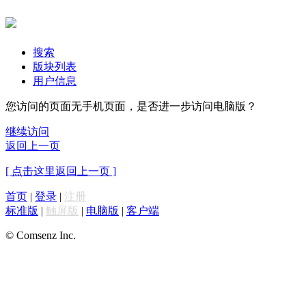
搜索
版块列表
用户信息
您访问的页面无手机页面，是否进一步访问电脑版？
继续访问
返回上一页
[ 点击这里返回上一页 ]
首页
|
登录
|
注册
标准版
|
触屏版
|
电脑版
|
客户端
© Comsenz Inc.