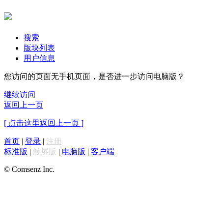
搜索
版块列表
用户信息
您访问的页面无手机页面，是否进一步访问电脑版？
继续访问
返回上一页
[ 点击这里返回上一页 ]
首页
|
登录
|
注册
标准版
|
触屏版
|
电脑版
|
客户端
© Comsenz Inc.