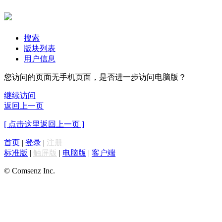
搜索
版块列表
用户信息
您访问的页面无手机页面，是否进一步访问电脑版？
继续访问
返回上一页
[ 点击这里返回上一页 ]
首页
|
登录
|
注册
标准版
|
触屏版
|
电脑版
|
客户端
© Comsenz Inc.