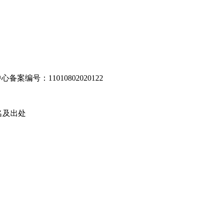
编号：11010802020122
名及出处