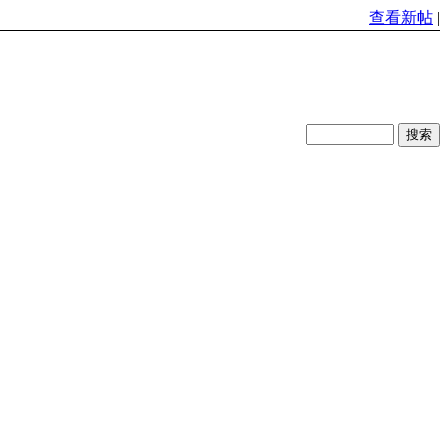
查看新帖
|