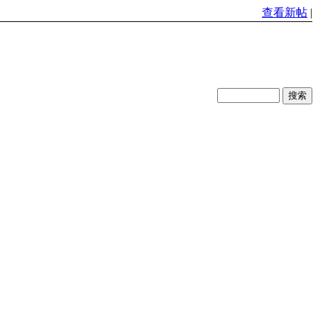
查看新帖
|