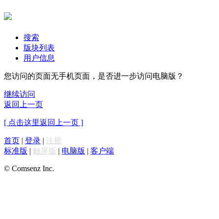
搜索
版块列表
用户信息
您访问的页面无手机页面，是否进一步访问电脑版？
继续访问
返回上一页
[ 点击这里返回上一页 ]
首页
|
登录
|
注册
标准版
|
触屏版
|
电脑版
|
客户端
© Comsenz Inc.