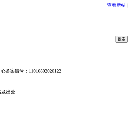
查看新帖
|
编号：11010802020122
名及出处