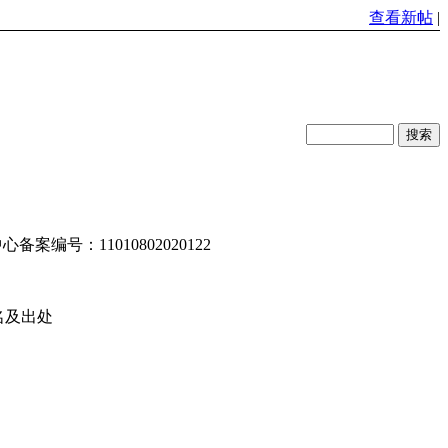
查看新帖
|
编号：11010802020122
名及出处