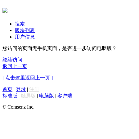
搜索
版块列表
用户信息
您访问的页面无手机页面，是否进一步访问电脑版？
继续访问
返回上一页
[ 点击这里返回上一页 ]
首页
|
登录
|
注册
标准版
|
触屏版
|
电脑版
|
客户端
© Comsenz Inc.