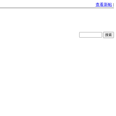
查看新帖
|