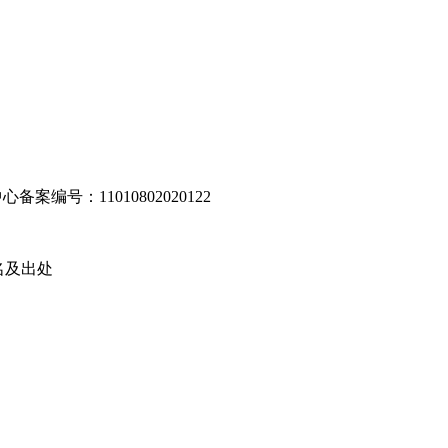
编号：11010802020122
名及出处