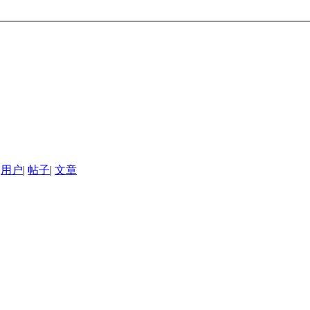
用户
|
帖子
|
文章