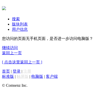
搜索
版块列表
用户信息
您访问的页面无手机页面，是否进一步访问电脑版？
继续访问
返回上一页
[ 点击这里返回上一页 ]
首页
|
登录
|
注册
标准版
|
触屏版
|
电脑版
|
客户端
© Comsenz Inc.