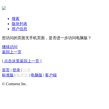
搜索
版块列表
用户信息
您访问的页面无手机页面，是否进一步访问电脑版？
继续访问
返回上一页
[ 点击这里返回上一页 ]
首页
|
登录
|
注册
标准版
|
触屏版
|
电脑版
|
客户端
© Comsenz Inc.