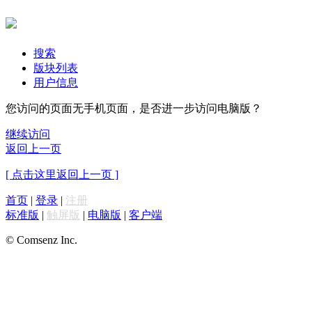
搜索
版块列表
用户信息
您访问的页面无手机页面，是否进一步访问电脑版？
继续访问
返回上一页
[ 点击这里返回上一页 ]
首页
|
登录
|
注册
标准版
|
触屏版
|
电脑版
|
客户端
© Comsenz Inc.