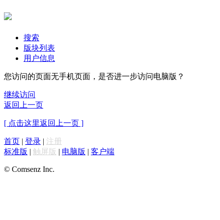
搜索
版块列表
用户信息
您访问的页面无手机页面，是否进一步访问电脑版？
继续访问
返回上一页
[ 点击这里返回上一页 ]
首页
|
登录
|
注册
标准版
|
触屏版
|
电脑版
|
客户端
© Comsenz Inc.