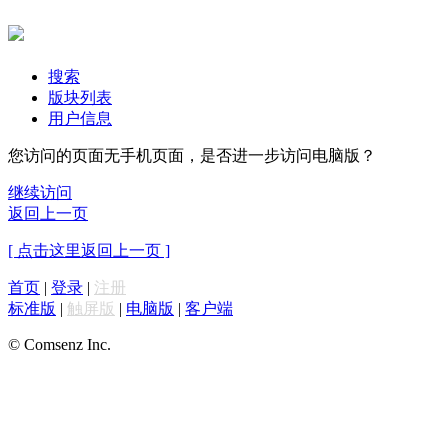
搜索
版块列表
用户信息
您访问的页面无手机页面，是否进一步访问电脑版？
继续访问
返回上一页
[ 点击这里返回上一页 ]
首页
|
登录
|
注册
标准版
|
触屏版
|
电脑版
|
客户端
© Comsenz Inc.