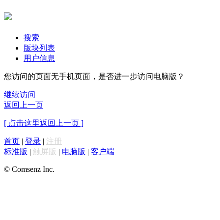
搜索
版块列表
用户信息
您访问的页面无手机页面，是否进一步访问电脑版？
继续访问
返回上一页
[ 点击这里返回上一页 ]
首页
|
登录
|
注册
标准版
|
触屏版
|
电脑版
|
客户端
© Comsenz Inc.