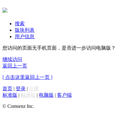
搜索
版块列表
用户信息
您访问的页面无手机页面，是否进一步访问电脑版？
继续访问
返回上一页
[ 点击这里返回上一页 ]
首页
|
登录
|
注册
标准版
|
触屏版
|
电脑版
|
客户端
© Comsenz Inc.