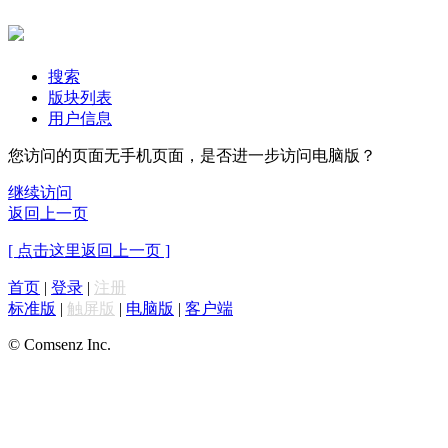
搜索
版块列表
用户信息
您访问的页面无手机页面，是否进一步访问电脑版？
继续访问
返回上一页
[ 点击这里返回上一页 ]
首页
|
登录
|
注册
标准版
|
触屏版
|
电脑版
|
客户端
© Comsenz Inc.